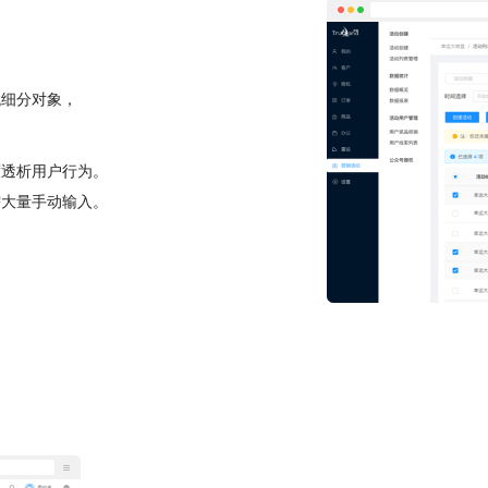
找细分对象，
度透析用户行为。
需大量手动输入。