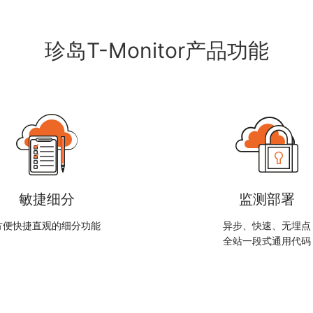
珍岛T-Monitor产品功能
敏捷细分
监测部署
方便快捷直观的细分功能
异步、快速、无埋点
全站一段式通用代码