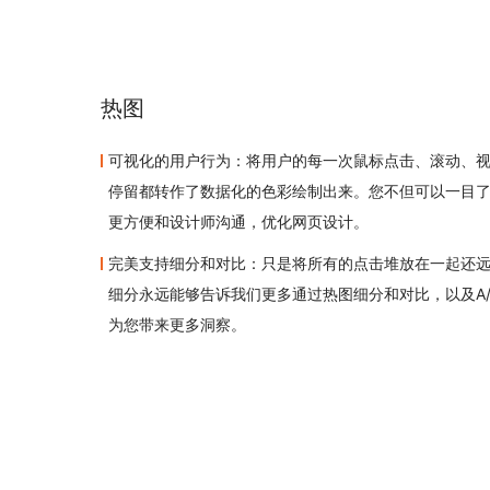
热图
可视化的用户行为：将用户的每一次鼠标点击、滚动、
停留都转作了数据化的色彩绘制出来。您不但可以一目
更方便和设计师沟通，优化网页设计。
完美支持细分和对比：只是将所有的点击堆放在一起还
细分永远能够告诉我们更多通过热图细分和对比，以及A/
为您带来更多洞察。