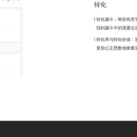
转化
转化漏斗：将您有意
找到漏斗中的泄露点
转化率与转化价值：
更加公正悉数地衡量