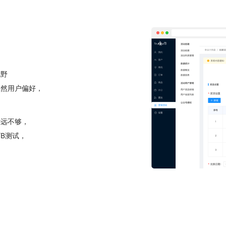
视野
了然用户偏好，
远远不够，
B测试，