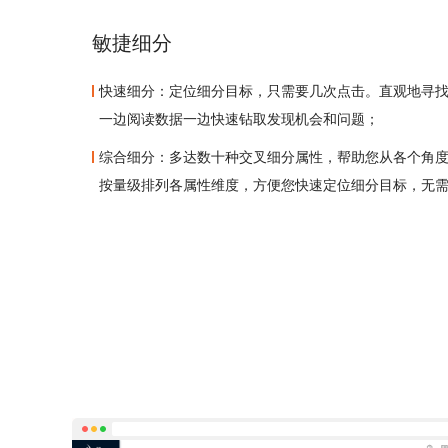
敏捷细分
快速细分：定位细分目标，只需要几次点击。直观地寻
一边阅读数据一边快速钻取发现机会和问题；
综合细分：多达数十种交叉细分属性，帮助您从各个角
按量级排列各属性维度，方便您快速定位细分目标，无